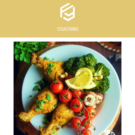
COACHING