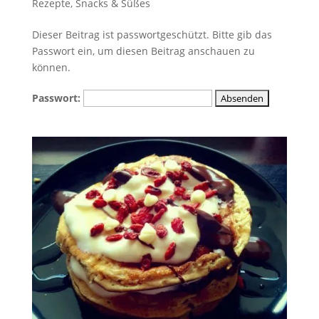
Rezepte
,
Snacks & Süßes
Dieser Beitrag ist passwortgeschützt. Bitte gib das
Passwort ein, um diesen Beitrag anschauen zu
können.
Passwort: