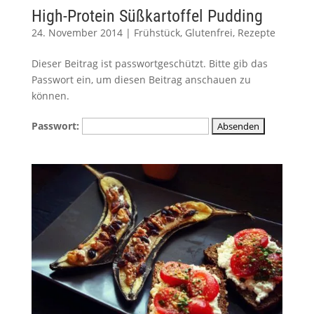
High-Protein Süßkartoffel Pudding
24. November 2014
|
Frühstück
,
Glutenfrei
,
Rezepte
Dieser Beitrag ist passwortgeschützt. Bitte gib das
Passwort ein, um diesen Beitrag anschauen zu
können.
Passwort: