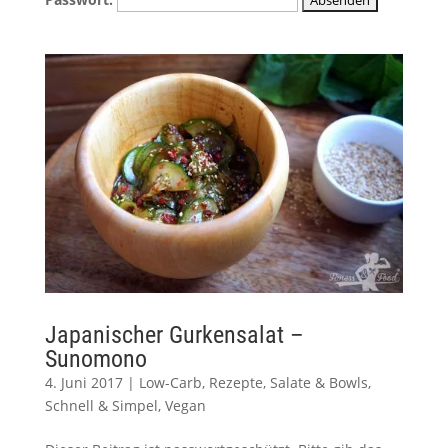
Japanischer Gurkensalat –
Sunomono
4. Juni 2017
|
Low-Carb
,
Rezepte
,
Salate & Bowls
,
Schnell & Simpel
,
Vegan