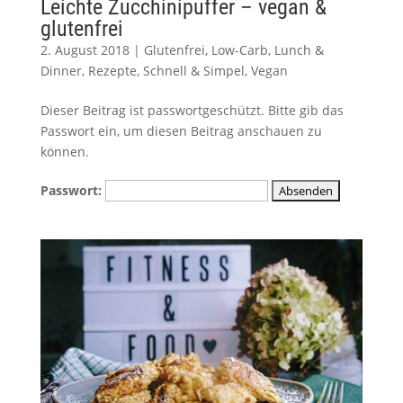
Leichte Zucchinipuffer – vegan &
glutenfrei
2. August 2018
|
Glutenfrei
,
Low-Carb
,
Lunch &
Dinner
,
Rezepte
,
Schnell & Simpel
,
Vegan
Dieser Beitrag ist passwortgeschützt. Bitte gib das
Passwort ein, um diesen Beitrag anschauen zu
können.
Passwort: