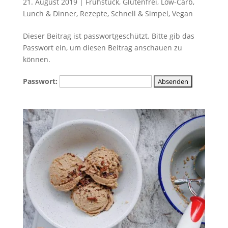
21. August 2019
|
Frühstück
,
Glutenfrei
,
Low-Carb
,
Lunch & Dinner
,
Rezepte
,
Schnell & Simpel
,
Vegan
Dieser Beitrag ist passwortgeschützt. Bitte gib das
Passwort ein, um diesen Beitrag anschauen zu
können.
Passwort: