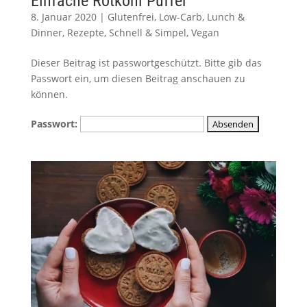
Einfache Rotkohl Puffer
8. Januar 2020
|
Glutenfrei
,
Low-Carb
,
Lunch &
Dinner
,
Rezepte
,
Schnell & Simpel
,
Vegan
Dieser Beitrag ist passwortgeschützt. Bitte gib das
Passwort ein, um diesen Beitrag anschauen zu
können.
Passwort: