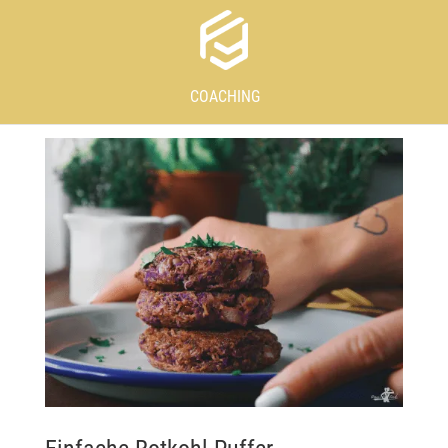
COACHING