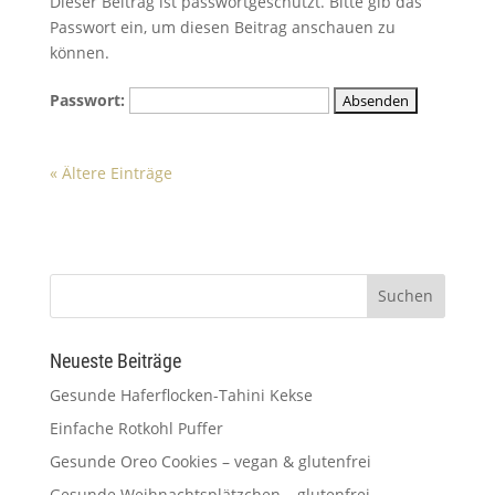
Dieser Beitrag ist passwortgeschützt. Bitte gib das
Passwort ein, um diesen Beitrag anschauen zu
können.
Passwort:
« Ältere Einträge
Neueste Beiträge
Gesunde Haferflocken-Tahini Kekse
Einfache Rotkohl Puffer
Gesunde Oreo Cookies – vegan & glutenfrei
Gesunde Weihnachtsplätzchen – glutenfrei