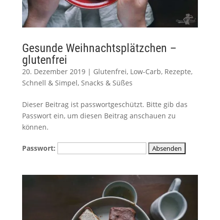
Gesunde Weihnachtsplätzchen –
glutenfrei
20. Dezember 2019
|
Glutenfrei
,
Low-Carb
,
Rezepte
,
Schnell & Simpel
,
Snacks & Süßes
Dieser Beitrag ist passwortgeschützt. Bitte gib das
Passwort ein, um diesen Beitrag anschauen zu
können.
Passwort: