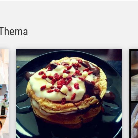
 Thema