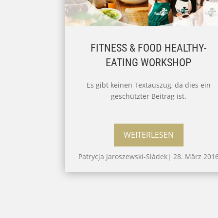
FITNESS & FOOD HEALTHY-
EATING WORKSHOP
Es gibt keinen Textauszug, da dies ein
geschützter Beitrag ist.
WEITERLESEN
Patrycja Jaroszewski-Sládek
|
28. März 201