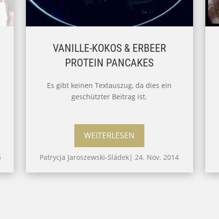
VANILLE-KOKOS & ERBEER
PROTEIN PANCAKES
Es gibt keinen Textauszug, da dies ein
geschützter Beitrag ist.
WEITERLESEN
6
Patrycja Jaroszewski-Sládek
|
24. Nov. 2014