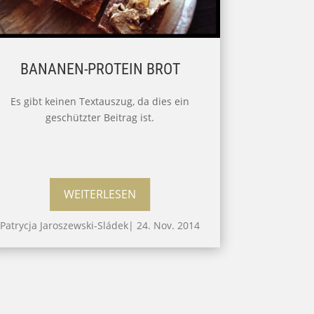
BANANEN-PROTEIN BROT
Es gibt keinen Textauszug, da dies ein
geschützter Beitrag ist.
WEITERLESEN
Patrycja Jaroszewski-Sládek
|
24. Nov. 2014