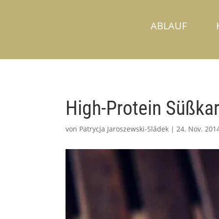
ABLAUF
High-Protein Süßkar
von
Patrycja Jaroszewski-Sládek
|
24. Nov. 201