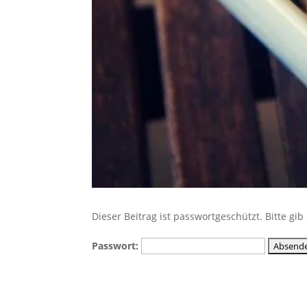
Dieser Beitrag ist passwortgeschützt. Bitte g
Passwort: