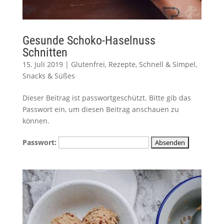
Gesunde Schoko-Haselnuss
Schnitten
15. Juli 2019
|
Glutenfrei
,
Rezepte
,
Schnell & Simpel
,
Snacks & Süßes
Dieser Beitrag ist passwortgeschützt. Bitte gib das
Passwort ein, um diesen Beitrag anschauen zu
können.
Passwort: