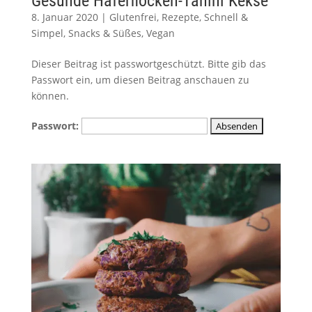
Gesunde Haferflocken-Tahini Kekse
8. Januar 2020
|
Glutenfrei
,
Rezepte
,
Schnell &
Simpel
,
Snacks & Süßes
,
Vegan
Dieser Beitrag ist passwortgeschützt. Bitte gib das
Passwort ein, um diesen Beitrag anschauen zu
können.
Passwort: