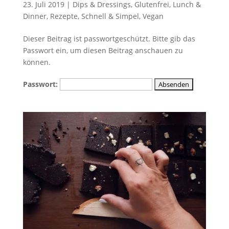
23. Juli 2019
|
Dips & Dressings
,
Glutenfrei
,
Lunch &
Dinner
,
Rezepte
,
Schnell & Simpel
,
Vegan
Dieser Beitrag ist passwortgeschützt. Bitte gib das
Passwort ein, um diesen Beitrag anschauen zu
können.
Passwort: