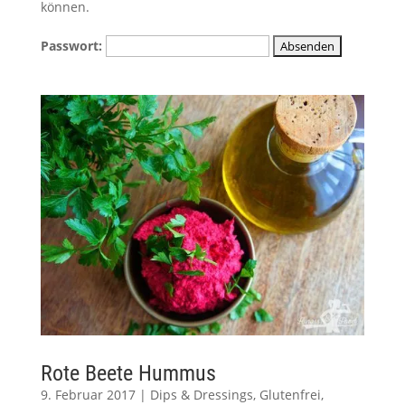
können.
Passwort:
Rote Beete Hummus
9. Februar 2017
|
Dips & Dressings
,
Glutenfrei
,