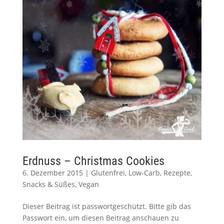
Erdnuss – Christmas Cookies
6. Dezember 2015
|
Glutenfrei
,
Low-Carb
,
Rezepte
,
Snacks & Süßes
,
Vegan
Dieser Beitrag ist passwortgeschützt. Bitte gib das
Passwort ein, um diesen Beitrag anschauen zu