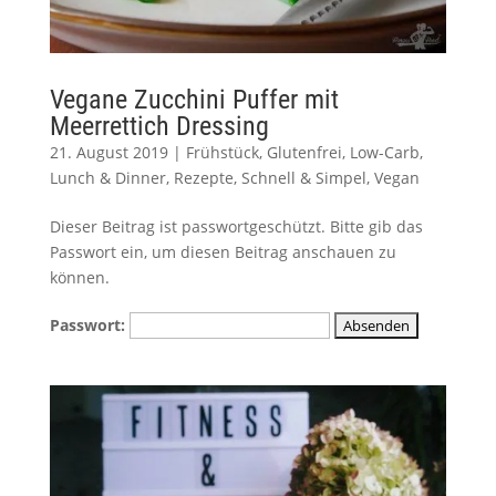
Vegane Zucchini Puffer mit
Meerrettich Dressing
21. August 2019
|
Frühstück
,
Glutenfrei
,
Low-Carb
,
Lunch & Dinner
,
Rezepte
,
Schnell & Simpel
,
Vegan
Dieser Beitrag ist passwortgeschützt. Bitte gib das
Passwort ein, um diesen Beitrag anschauen zu
können.
Passwort: