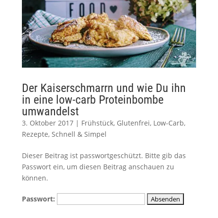
Der Kaiserschmarrn und wie Du ihn
in eine low-carb Proteinbombe
umwandelst
3. Oktober 2017
|
Frühstück
,
Glutenfrei
,
Low-Carb
,
Rezepte
,
Schnell & Simpel
Dieser Beitrag ist passwortgeschützt. Bitte gib das
Passwort ein, um diesen Beitrag anschauen zu
können.
Passwort: