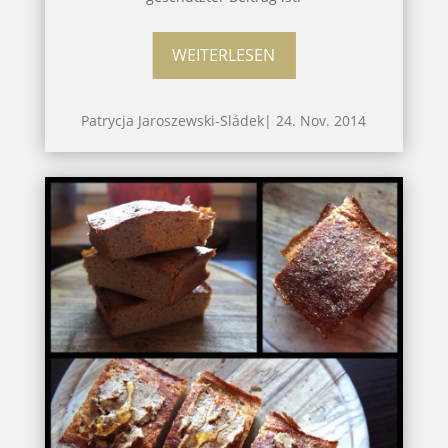
WEITERLESEN
Patrycja Jaroszewski-Sládek
|
24. Nov. 2014