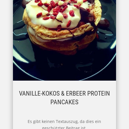
VANILLE-KOKOS & ERBEER PROTEIN
PANCAKES
Es gibt keinen Textauszug, da dies ein
geschützter Beitrag ist.