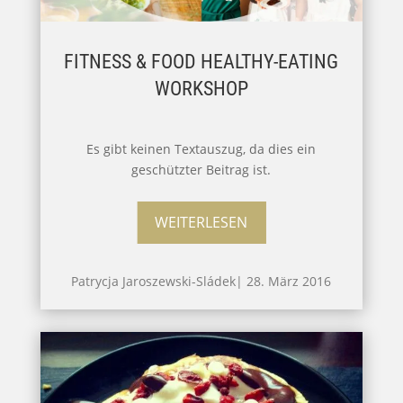
FITNESS & FOOD HEALTHY-EATING
WORKSHOP
Es gibt keinen Textauszug, da dies ein
geschützter Beitrag ist.
WEITERLESEN
Patrycja Jaroszewski-Sládek
|
28. März 2016