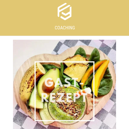
COACHING