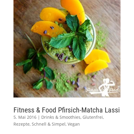
Fitness & Food Pfirsich-Matcha Lassi
5. Mai 2016
|
Drinks & Smoothies
,
Glutenfrei
,
Rezepte
,
Schnell & Simpel
,
Vegan