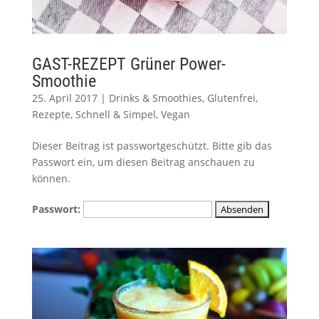
GAST-REZEPT Grüner Power-
Smoothie
25. April 2017
|
Drinks & Smoothies
,
Glutenfrei
,
Rezepte
,
Schnell & Simpel
,
Vegan
Dieser Beitrag ist passwortgeschützt. Bitte gib das
Passwort ein, um diesen Beitrag anschauen zu
können.
Passwort: