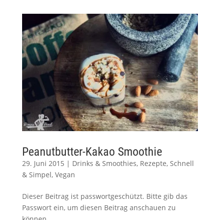
Peanutbutter-Kakao Smoothie
29. Juni 2015
|
Drinks & Smoothies
,
Rezepte
,
Schnell
& Simpel
,
Vegan
Dieser Beitrag ist passwortgeschützt. Bitte gib das
Passwort ein, um diesen Beitrag anschauen zu
können.