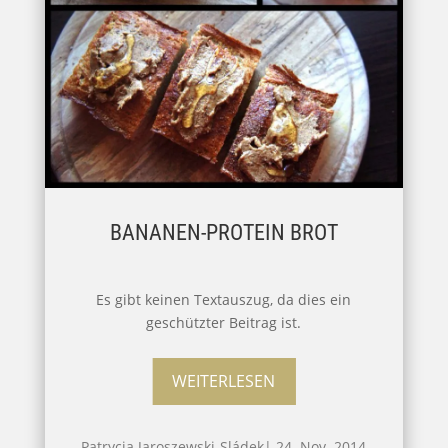
BANANEN-PROTEIN BROT
Es gibt keinen Textauszug, da dies ein
geschützter Beitrag ist.
WEITERLESEN
Patrycja Jaroszewski-Sládek
|
24. Nov. 2014