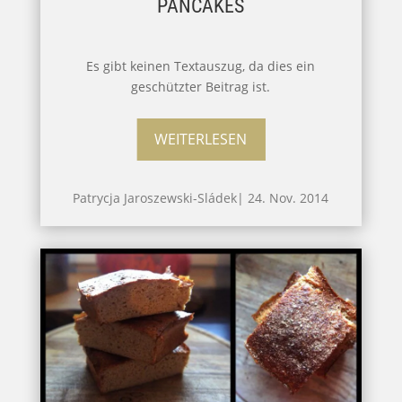
PANCAKES
Es gibt keinen Textauszug, da dies ein
geschützter Beitrag ist.
WEITERLESEN
Patrycja Jaroszewski-Sládek
|
24. Nov. 2014