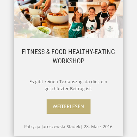
FITNESS & FOOD HEALTHY-EATING
WORKSHOP
Es gibt keinen Textauszug, da dies ein
geschützter Beitrag ist.
WEITERLESEN
Patrycja Jaroszewski-Sládek
|
28. März 2016