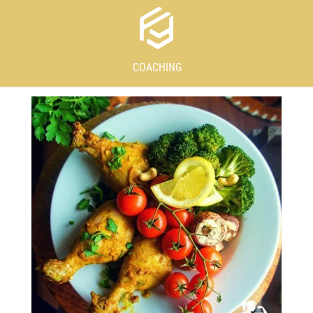
COACHING