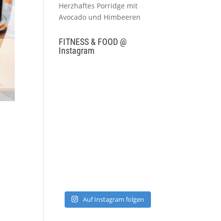
Herzhaftes Porridge mit
Avocado und Himbeeren
FITNESS & FOOD @
Instagram
Auf Instagram folgen