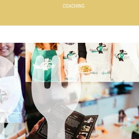
COACHING