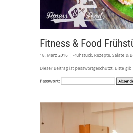
Fitness & Food Früh
18. März 2016
|
Frühstück
,
Rezepte
,
Salate & 
Dieser Beitrag ist passwortgeschützt. Bitte g
Passwort: