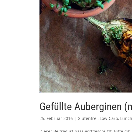
Gefüllte Auberginen (m
25. Februar 2016
|
Glutenfrei
,
Low-Carb
,
Lunch
Dieser Beitrag ist passwortgeschützt. Bitte g