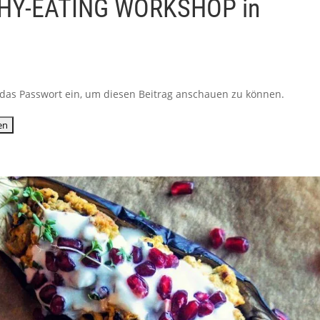
LTHY-EATING WORKSHOP in
ib das Passwort ein, um diesen Beitrag anschauen zu können.