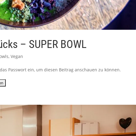
stücks – SUPER BOWL
Bowls
,
Vegan
ib das Passwort ein, um diesen Beitrag anschauen zu können.