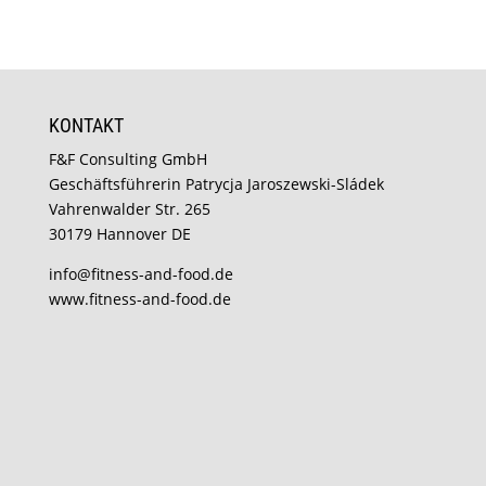
KONTAKT
F&F Consulting GmbH
Geschäftsführerin Patrycja Jaroszewski-Sládek
Vahrenwalder Str. 265
30179 Hannover DE
info@fitness-and-food.de
www.fitness-and-food.de