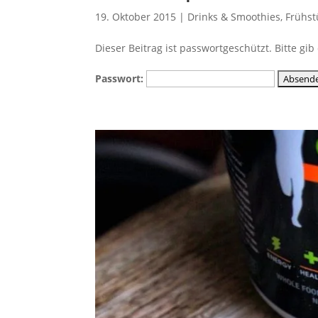
19. Oktober 2015
|
Drinks & Smoothies
,
Frühst
Dieser Beitrag ist passwortgeschützt. Bitte g
Passwort: