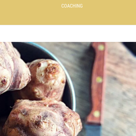
COACHING