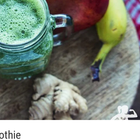
othie