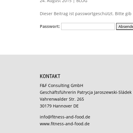
24. August 2015
|
BLOG
Dieser Beitrag ist passwortgeschützt. Bitte g
Passwort:
KONTAKT
F&F Consulting GmbH
Geschäftsführerin Patrycja Jaroszewski-Sládek
Vahrenwalder Str. 265
30179 Hannover DE
info@fitness-and-food.de
www.fitness-and-food.de