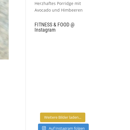
Herzhaftes Porridge mit
Avocado und Himbeeren
FITNESS & FOOD @
Instagram
Weitere Bilder laden...
Auf Instagram folgen