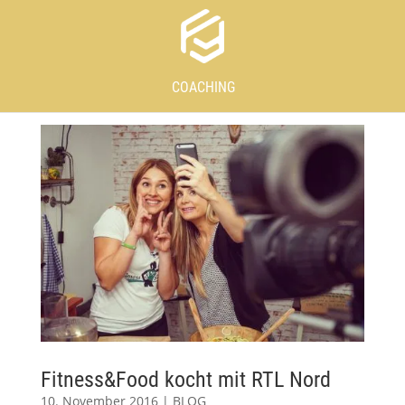
COACHING
Fitness&Food kocht mit RTL Nord
10. November 2016
|
BLOG