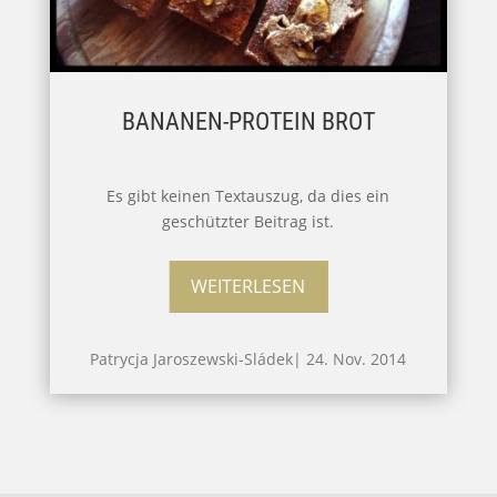
BANANEN-PROTEIN BROT
Es gibt keinen Textauszug, da dies ein
geschützter Beitrag ist.
WEITERLESEN
Patrycja Jaroszewski-Sládek
|
24. Nov. 2014