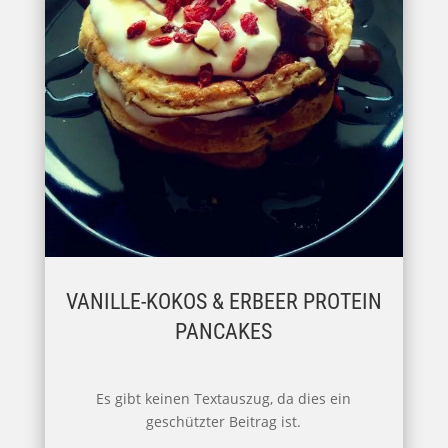
VANILLE-KOKOS & ERBEER PROTEIN
PANCAKES
Es gibt keinen Textauszug, da dies ein
geschützter Beitrag ist.