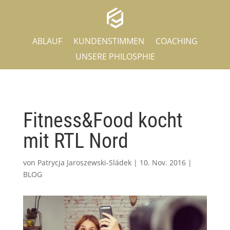
ABLAUF
KUNDENSTIMMEN
COACHING
UNSERE PHILOSPHIE
Fitness&Food kocht
mit RTL Nord
von
Patrycja Jaroszewski-Sládek
|
10. Nov. 2016
|
BLOG