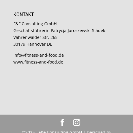
KONTAKT
F&F Consulting GmbH
Geschäftsführerin Patrycja Jaroszewski-Sládek
Vahrenwalder Str. 265
30179 Hannover DE
info@fitness-and-food.de
www.fitness-and-food.de
©2025 - F&F Consulting GmbH | Designed by