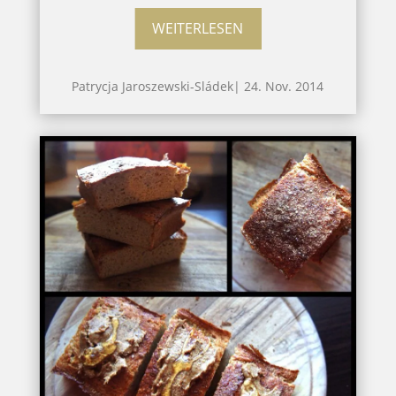
WEITERLESEN
Patrycja Jaroszewski-Sládek
|
24. Nov. 2014