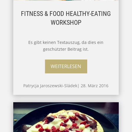
FITNESS & FOOD HEALTHY-EATING
WORKSHOP
Es gibt keinen Textauszug, da dies ein
geschützter Beitrag ist.
WEITERLESEN
Patrycja Jaroszewski-Sládek
|
28. März 2016