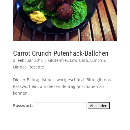
Carrot Crunch Putenhack-Bällchen
2. Februar 2015
|
Glutenfrei
,
Low-Carb
,
Lunch &
Dinner
,
Rezepte
Dieser Beitrag ist passwortgeschützt. Bitte gib das
Passwort ein, um diesen Beitrag anschauen zu
können.
Passwort: