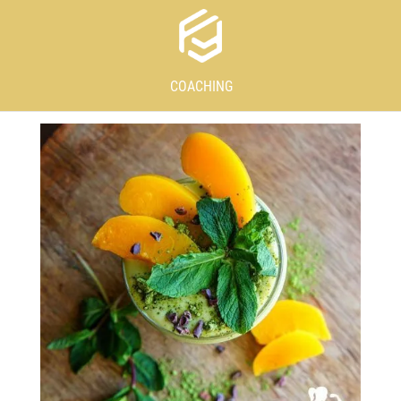
COACHING