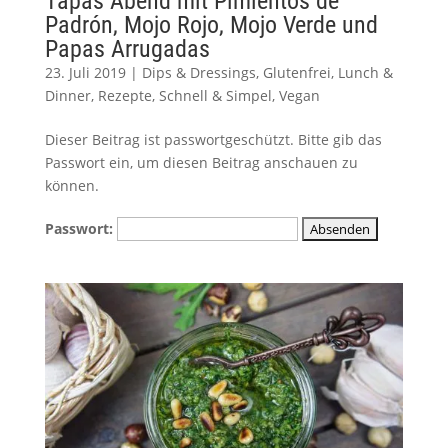
Tapas Abend mit Pimientos de
Padrón, Mojo Rojo, Mojo Verde und
Papas Arrugadas
23. Juli 2019
|
Dips & Dressings
,
Glutenfrei
,
Lunch &
Dinner
,
Rezepte
,
Schnell & Simpel
,
Vegan
Dieser Beitrag ist passwortgeschützt. Bitte gib das
Passwort ein, um diesen Beitrag anschauen zu
können.
Passwort: