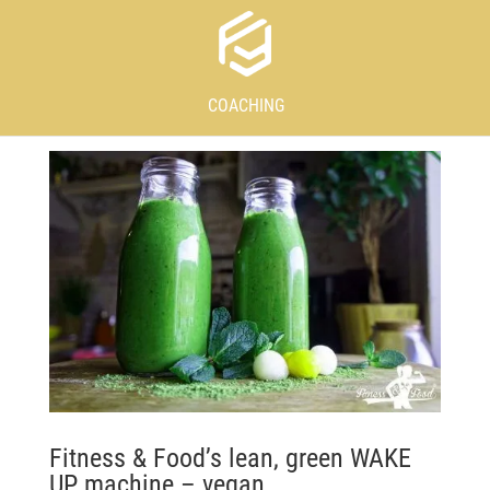
COACHING
Fitness & Food’s lean, green WAKE
UP machine – vegan