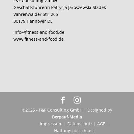
F&F Consulting GmbH
Geschäftsführerin Patrycja Jaroszewski-Sládek
Vahrenwalder Str. 265
30179 Hannover DE
info@fitness-and-food.de
www.fitness-and-food.de
©2025 - F&F Consulting GmbH | Designed by
Bergauf-Media
Impressum
|
Datenschutz
|
AGB
|
Haftungsausschluss