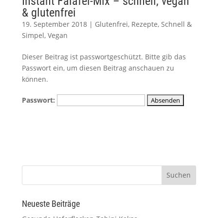
Instant Falafel-Mix – schnell, vegan
& glutenfrei
19. September 2018
|
Glutenfrei
,
Rezepte
,
Schnell &
Simpel
,
Vegan
Dieser Beitrag ist passwortgeschützt. Bitte gib das
Passwort ein, um diesen Beitrag anschauen zu
können.
Passwort:
Neueste Beiträge