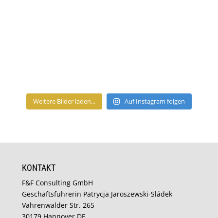
Weitere Bilder laden...
Auf Instagram folgen
KONTAKT
F&F Consulting GmbH
Geschäftsführerin Patrycja Jaroszewski-Sládek
Vahrenwalder Str. 265
30179 Hannover DE