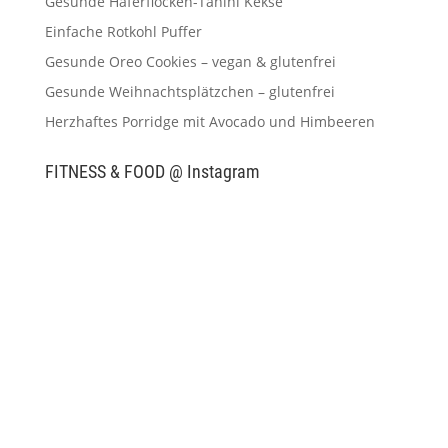
Gesunde Haferflocken-Tahini Kekse
Einfache Rotkohl Puffer
Gesunde Oreo Cookies – vegan & glutenfrei
Gesunde Weihnachtsplätzchen – glutenfrei
Herzhaftes Porridge mit Avocado und Himbeeren
FITNESS & FOOD @ Instagram