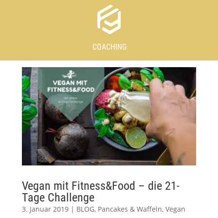
COACHING
Vegan mit Fitness&Food – die 21-
Tage Challenge
3. Januar 2019
|
BLOG
,
Pancakes & Waffeln
,
Vegan