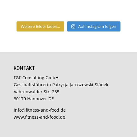
Weitere Bilder laden...
Auf Instagram folgen
KONTAKT
F&F Consulting GmbH
Geschäftsführerin Patrycja Jaroszewski-Sládek
Vahrenwalder Str. 265
30179 Hannover DE
info@fitness-and-food.de
www.fitness-and-food.de