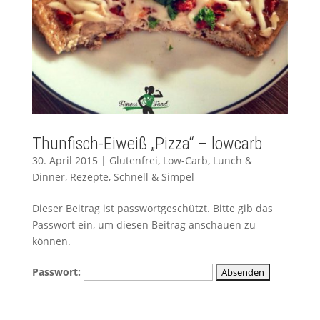
Thunfisch-Eiweiß „Pizza“ – lowcarb
30. April 2015
|
Glutenfrei
,
Low-Carb
,
Lunch &
Dinner
,
Rezepte
,
Schnell & Simpel
Dieser Beitrag ist passwortgeschützt. Bitte gib das
Passwort ein, um diesen Beitrag anschauen zu
können.
Passwort: