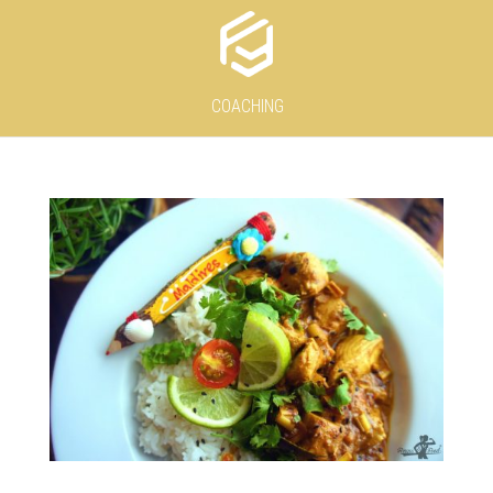
COACHING