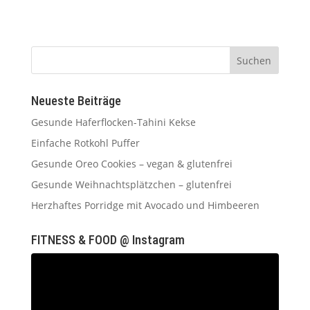
Neueste Beiträge
Gesunde Haferflocken-Tahini Kekse
Einfache Rotkohl Puffer
Gesunde Oreo Cookies – vegan & glutenfrei
Gesunde Weihnachtsplätzchen – glutenfrei
Herzhaftes Porridge mit Avocado und Himbeeren
FITNESS & FOOD @ Instagram