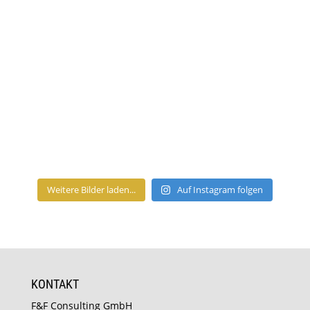
Weitere Bilder laden...
Auf Instagram folgen
KONTAKT
F&F Consulting GmbH