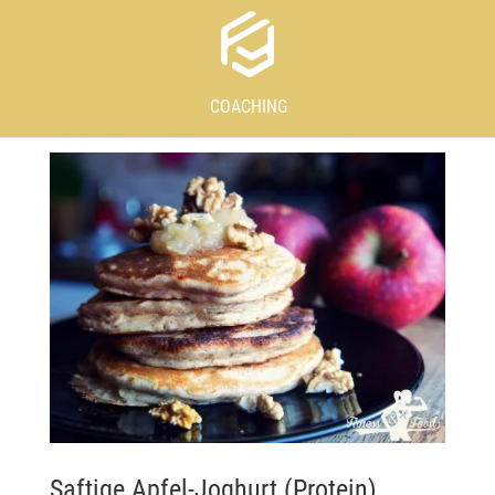
COACHING
Saftige Apfel-Joghurt (Protein)