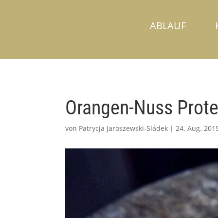
ABLAUF
Orangen-Nuss Prote
von
Patrycja Jaroszewski-Sládek
|
24. Aug. 201