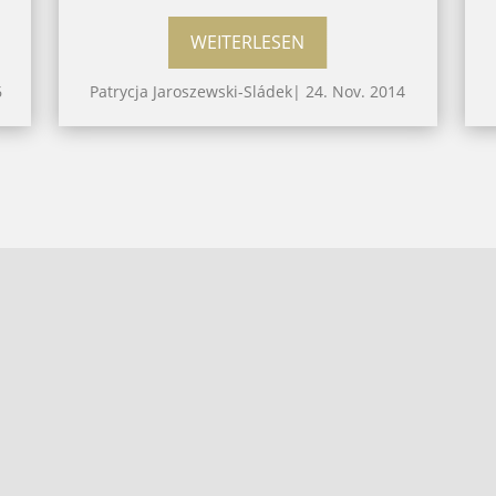
WEITERLESEN
6
Patrycja Jaroszewski-Sládek
|
24. Nov. 2014