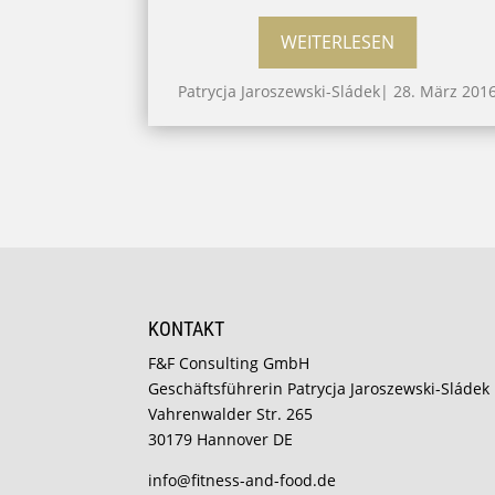
WEITERLESEN
Patrycja Jaroszewski-Sládek
|
28. März 201
KONTAKT
F&F Consulting GmbH
Geschäftsführerin Patrycja Jaroszewski-Sládek
Vahrenwalder Str. 265
30179 Hannover DE
info@fitness-and-food.de