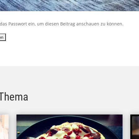
ib das Passwort ein, um diesen Beitrag anschauen zu können.
 Thema