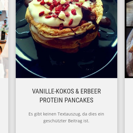
VANILLE-KOKOS & ERBEER
PROTEIN PANCAKES
Es gibt keinen Textauszug, da dies ein
geschützter Beitrag ist.