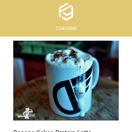
COACHING