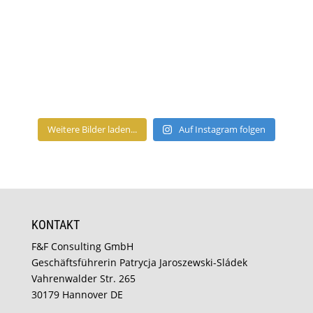
Weitere Bilder laden...
Auf Instagram folgen
KONTAKT
F&F Consulting GmbH
Geschäftsführerin Patrycja Jaroszewski-Sládek
Vahrenwalder Str. 265
30179 Hannover DE