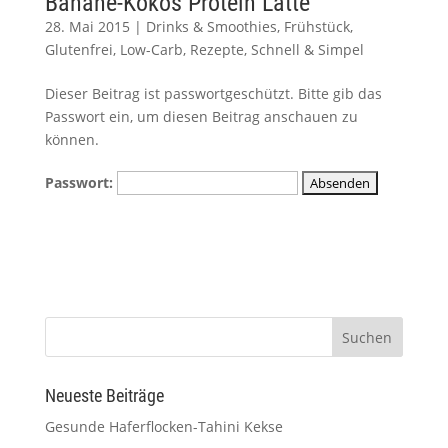
Banane-Kokos Protein Latte
28. Mai 2015
|
Drinks & Smoothies
,
Frühstück
,
Glutenfrei
,
Low-Carb
,
Rezepte
,
Schnell & Simpel
Dieser Beitrag ist passwortgeschützt. Bitte gib das
Passwort ein, um diesen Beitrag anschauen zu
können.
Passwort:
Neueste Beiträge
Gesunde Haferflocken-Tahini Kekse