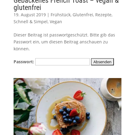
Gebackenes French Toast – vegan &
glutenfrei
19. August 2019
|
Frühstück
,
Glutenfrei
,
Rezepte
,
Schnell & Simpel
,
Vegan
Dieser Beitrag ist passwortgeschützt. Bitte gib das
Passwort ein, um diesen Beitrag anschauen zu
können.
Passwort: