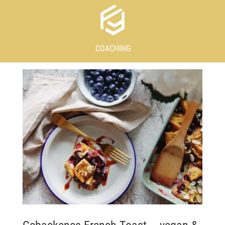
COACHING