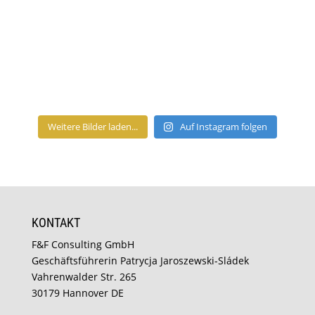
Weitere Bilder laden...
Auf Instagram folgen
KONTAKT
F&F Consulting GmbH
Geschäftsführerin Patrycja Jaroszewski-Sládek
Vahrenwalder Str. 265
30179 Hannover DE