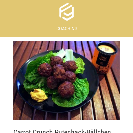
COACHING
Carrot Crunch Putenhack-Bällchen