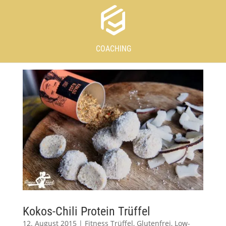
COACHING
Kokos-Chili Protein Trüffel
12. August 2015
|
Fitness Trüffel
,
Glutenfrei
,
Low-