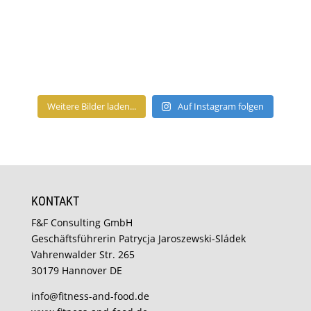
Weitere Bilder laden...
Auf Instagram folgen
KONTAKT
F&F Consulting GmbH
Geschäftsführerin Patrycja Jaroszewski-Sládek
Vahrenwalder Str. 265
30179 Hannover DE
info@fitness-and-food.de