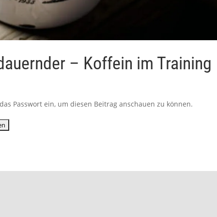
sdauernder – Koffein im Training
ib das Passwort ein, um diesen Beitrag anschauen zu können.