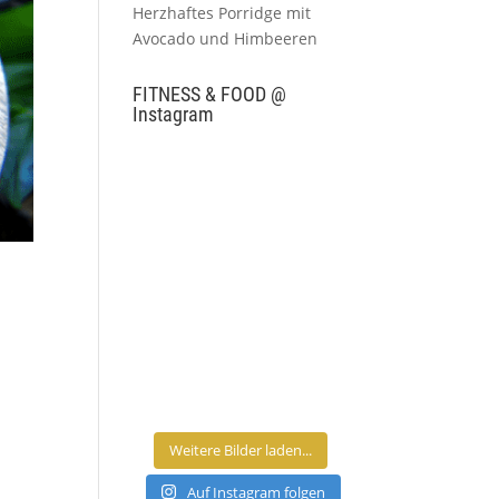
Herzhaftes Porridge mit
Avocado und Himbeeren
FITNESS & FOOD @
Instagram
Weitere Bilder laden...
Auf Instagram folgen