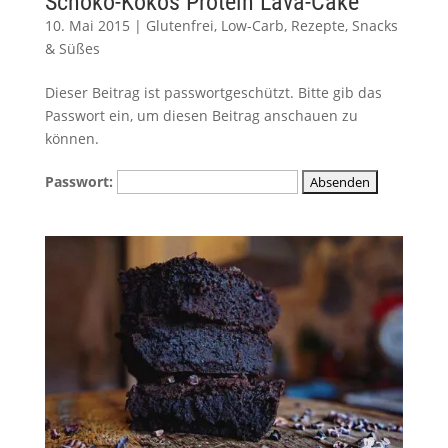
Schoko-Kokos Protein Lava-Cake
10. Mai 2015
|
Glutenfrei
,
Low-Carb
,
Rezepte
,
Snacks
& Süßes
Dieser Beitrag ist passwortgeschützt. Bitte gib das
Passwort ein, um diesen Beitrag anschauen zu
können.
Passwort: