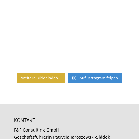
Weitere Bilder laden...
Auf Instagram folgen
KONTAKT
F&F Consulting GmbH
Geschäftsführerin Patrycja Jaroszewski-Sládek