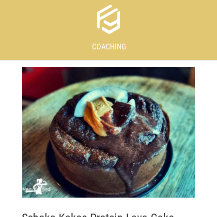
COACHING