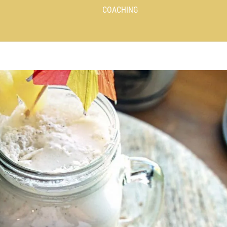
COACHING