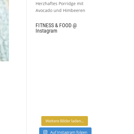
Herzhaftes Porridge mit
Avocado und Himbeeren
FITNESS & FOOD @
Instagram
Weitere Bilder laden...
Auf Instagram folgen