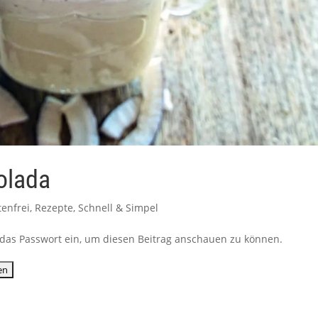
olada
tenfrei
,
Rezepte
,
Schnell & Simpel
ib das Passwort ein, um diesen Beitrag anschauen zu können.