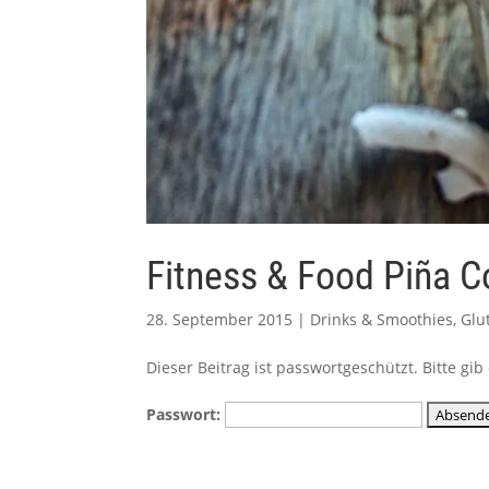
Fitness & Food Piña C
28. September 2015
|
Drinks & Smoothies
,
Glu
Dieser Beitrag ist passwortgeschützt. Bitte g
Passwort: