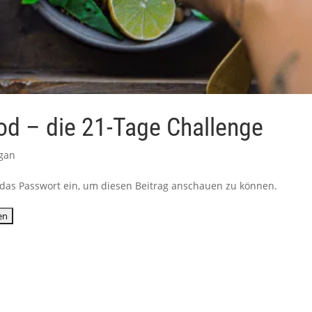
od – die 21-Tage Challenge
gan
ib das Passwort ein, um diesen Beitrag anschauen zu können.