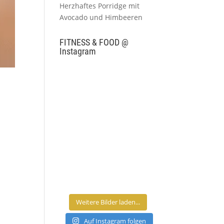
Herzhaftes Porridge mit
Avocado und Himbeeren
FITNESS & FOOD @
Instagram
Weitere Bilder laden...
Auf Instagram folgen