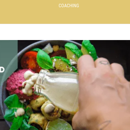
COACHING