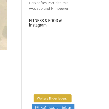
Herzhaftes Porridge mit
Avocado und Himbeeren
FITNESS & FOOD @
Instagram
Weitere Bilder laden...
Auf Instagram folgen