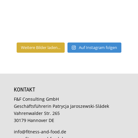
Weitere Bilder laden...
Auf Instagram folgen
KONTAKT
F&F Consulting GmbH
Geschäftsführerin Patrycja Jaroszewski-Sládek
Vahrenwalder Str. 265
30179 Hannover DE
info@fitness-and-food.de