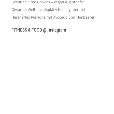
Gesunde Oreo Cookies – vegan & glutenfrei
Gesunde Weihnachtsplätzchen – glutenfrei
Herzhaftes Porridge mit Avocado und Himbeeren
FITNESS & FOOD @ Instagram