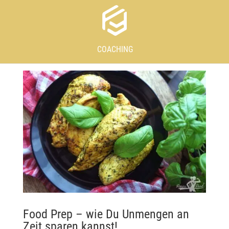
COACHING
Food Prep – wie Du Unmengen an
Zeit sparen kannst!