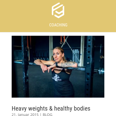
COACHING
Heavy weights & healthy bodies
21. Januar 2015
|
BLOG