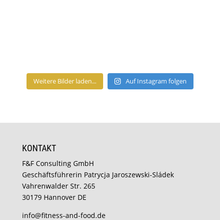
Weitere Bilder laden...
Auf Instagram folgen
KONTAKT
F&F Consulting GmbH
Geschäftsführerin Patrycja Jaroszewski-Sládek
Vahrenwalder Str. 265
30179 Hannover DE
info@fitness-and-food.de