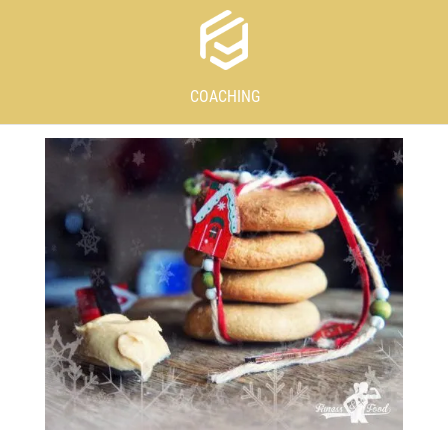
COACHING