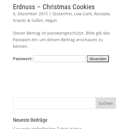
Erdnuss – Christmas Cookies
6. Dezember 2015
|
Glutenfrei
,
Low-Carb
,
Rezepte
,
Snacks & Süßes
,
Vegan
Dieser Beitrag ist passwortgeschützt. Bitte gib das
Passwort ein, um diesen Beitrag anschauen zu
können.
Passwort:
Neueste Beiträge
Gesunde Haferflocken-Tahini Kekse