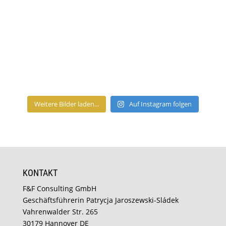
Weitere Bilder laden...
Auf Instagram folgen
KONTAKT
F&F Consulting GmbH
Geschäftsführerin Patrycja Jaroszewski-Sládek
Vahrenwalder Str. 265
30179 Hannover DE