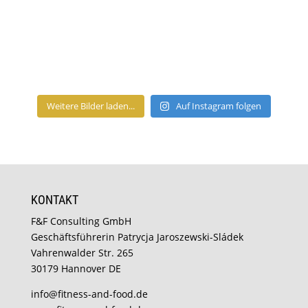
Weitere Bilder laden...
Auf Instagram folgen
KONTAKT
F&F Consulting GmbH
Geschäftsführerin Patrycja Jaroszewski-Sládek
Vahrenwalder Str. 265
30179 Hannover DE
info@fitness-and-food.de