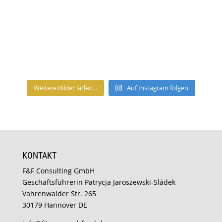
Weitere Bilder laden...
Auf Instagram folgen
KONTAKT
F&F Consulting GmbH
Geschäftsführerin Patrycja Jaroszewski-Sládek
Vahrenwalder Str. 265
30179 Hannover DE