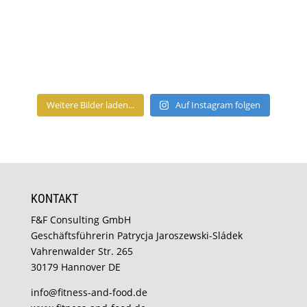
Weitere Bilder laden...
Auf Instagram folgen
KONTAKT
F&F Consulting GmbH
Geschäftsführerin Patrycja Jaroszewski-Sládek
Vahrenwalder Str. 265
30179 Hannover DE
info@fitness-and-food.de