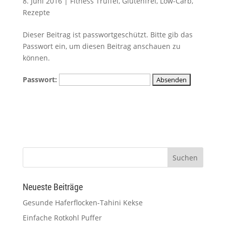
8. Juni 2016
|
Fitness Trüffel
,
Glutenfrei
,
Low-Carb
,
Rezepte
Dieser Beitrag ist passwortgeschützt. Bitte gib das
Passwort ein, um diesen Beitrag anschauen zu
können.
Passwort:
Neueste Beiträge
Gesunde Haferflocken-Tahini Kekse
Einfache Rotkohl Puffer