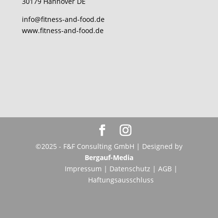
30179 Hannover DE
info@fitness-and-food.de
www.fitness-and-food.de
©2025 - F&F Consulting GmbH | Designed by
Bergauf-Media
Impressum
|
Datenschutz
|
AGB
|
Haftungsausschluss