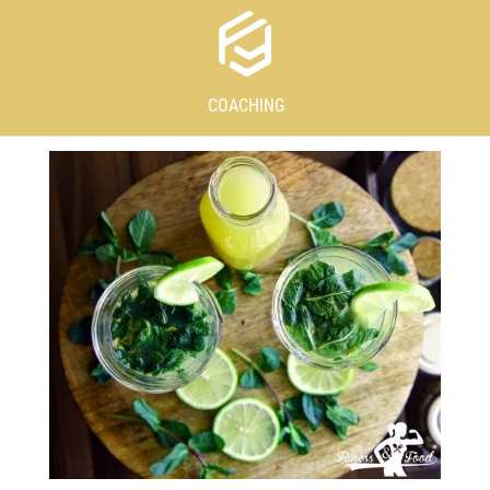
COACHING