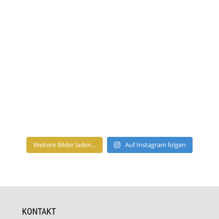
Weitere Bilder laden...
Auf Instagram folgen
KONTAKT