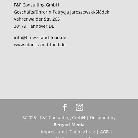
F&F Consulting GmbH
Geschäftsführerin Patrycja Jaroszewski-Sládek
Vahrenwalder Str. 265
30179 Hannover DE
info@fitness-and-food.de
www.fitness-and-food.de
©2025 - F&F Consulting GmbH | Designed by
Bergauf-Media
Impressum
|
Datenschutz
|
AGB
|