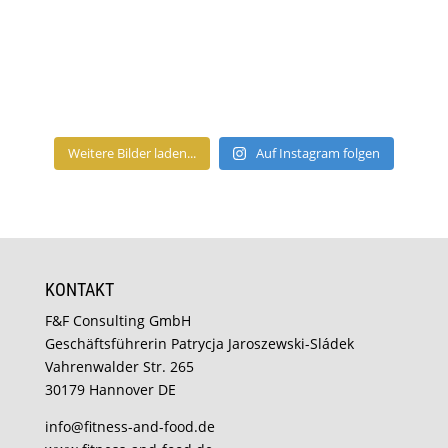
Weitere Bilder laden...
Auf Instagram folgen
KONTAKT
F&F Consulting GmbH
Geschäftsführerin Patrycja Jaroszewski-Sládek
Vahrenwalder Str. 265
30179 Hannover DE
info@fitness-and-food.de