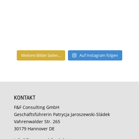
Weitere Bilder laden...
Auf Instagram folgen
KONTAKT
F&F Consulting GmbH
Geschäftsführerin Patrycja Jaroszewski-Sládek
Vahrenwalder Str. 265
30179 Hannover DE