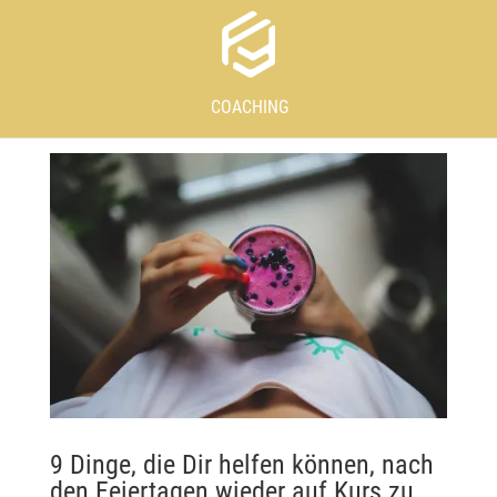
COACHING
9 Dinge, die Dir helfen können, nach
den Feiertagen wieder auf Kurs zu