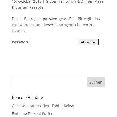
15. Oktober 2018
|
Glutenfrei
,
Lunch & Dinner
,
Pizza
& Burger
,
Rezepte
Dieser Beitrag ist passwortgeschützt. Bitte gib das
Passwort ein, um diesen Beitrag anschauen zu
können.
Passwort:
Neueste Beiträge
Gesunde Haferflocken-Tahini Kekse
Einfache Rotkohl Puffer