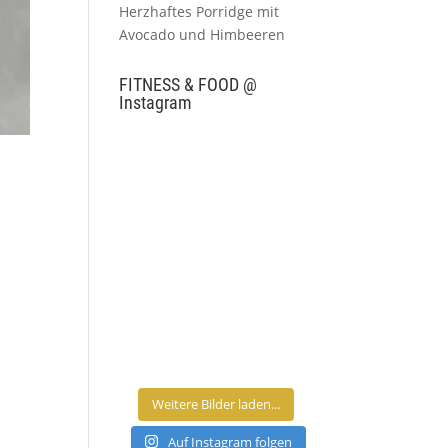
Herzhaftes Porridge mit
Avocado und Himbeeren
FITNESS & FOOD @
Instagram
Weitere Bilder laden...
Auf Instagram folgen