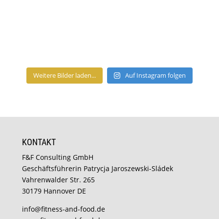
Weitere Bilder laden...
Auf Instagram folgen
KONTAKT
F&F Consulting GmbH
Geschäftsführerin Patrycja Jaroszewski-Sládek
Vahrenwalder Str. 265
30179 Hannover DE
info@fitness-and-food.de