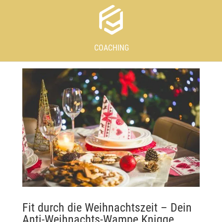
COACHING
Fit durch die Weihnachtszeit – Dein
Anti-Weihnachts-Wampe Knigge