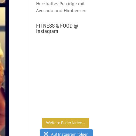
Herzhaftes Porridge mit
Avocado und Himbeeren
FITNESS & FOOD @
Instagram
Weitere Bilder laden...
Auf Instagram folgen