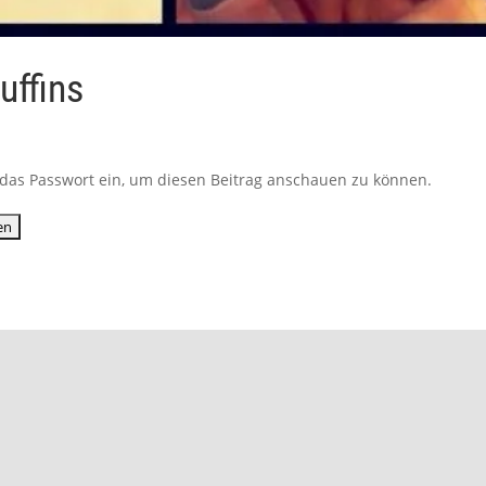
uffins
ib das Passwort ein, um diesen Beitrag anschauen zu können.