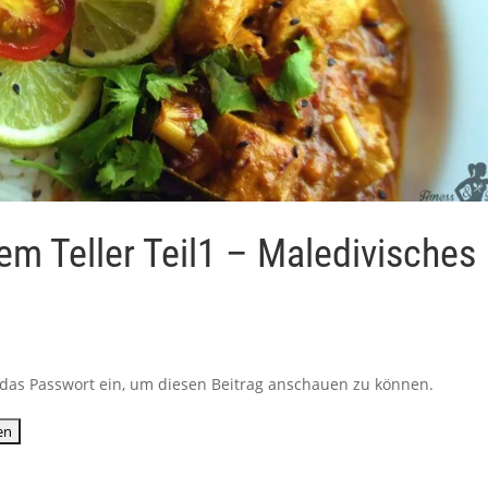
em Teller Teil1 – Maledivisches
ib das Passwort ein, um diesen Beitrag anschauen zu können.