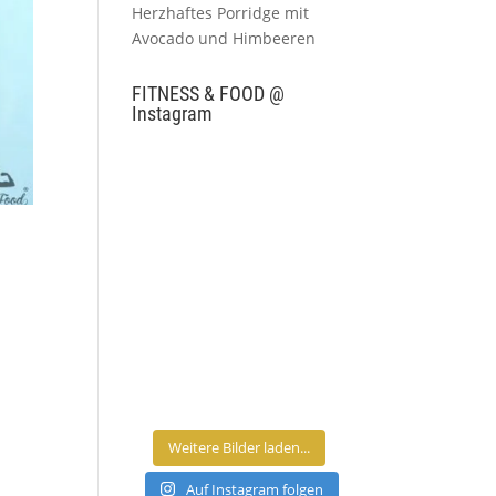
Herzhaftes Porridge mit
Avocado und Himbeeren
FITNESS & FOOD @
Instagram
Weitere Bilder laden...
Auf Instagram folgen