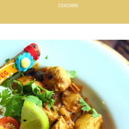
COACHING