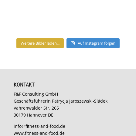
Weitere Bilder laden...
Auf Instagram folgen
KONTAKT
F&F Consulting GmbH
Geschäftsführerin Patrycja Jaroszewski-Sládek
Vahrenwalder Str. 265
30179 Hannover DE
info@fitness-and-food.de
www.fitness-and-food.de