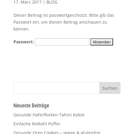
17. März 2017
|
BLOG
Dieser Beitrag ist passwortgeschützt. Bitte gib das
Passwort ein, um diesen Beitrag anschauen zu
können.
Passwort:
Neueste Beiträge
Gesunde Haferflocken-Tahini Kekse
Einfache Rotkohl Puffer
Gesunde Oreo Cookies – vegan & glutenfrei