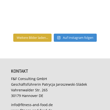
Weitere Bilder laden...
Auf Instagram folgen
KONTAKT
F&F Consulting GmbH
Geschäftsführerin Patrycja Jaroszewski-Sládek
Vahrenwalder Str. 265
30179 Hannover DE
info@fitness-and-food.de